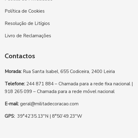
Política de Cookies
Resolução de Litígios
Livro de Reclamações
Contactos
Morada:
Rua Santa Isabel, 655 Codiceira, 2400 Leiria
Telefone:
244 871 884 – Chamada para a rede fixa nacional |
918 265 099 – Chamada para a rede móvel nacional
E-mail:
geral@militadecoracao.com
GPS:
39°42’35.13″N | 8°50’49.23″W