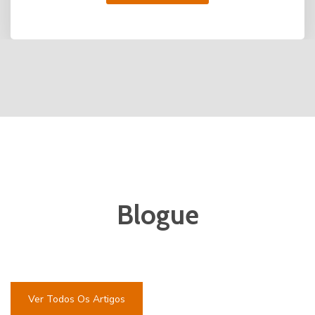
Blogue
Ver Todos Os Artigos