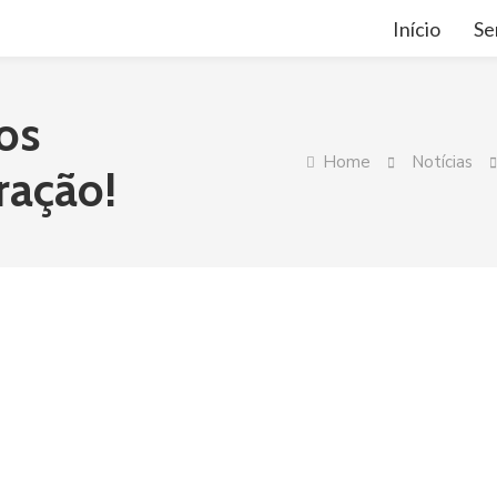
Início
Se
os
Home
Notícias
ração!