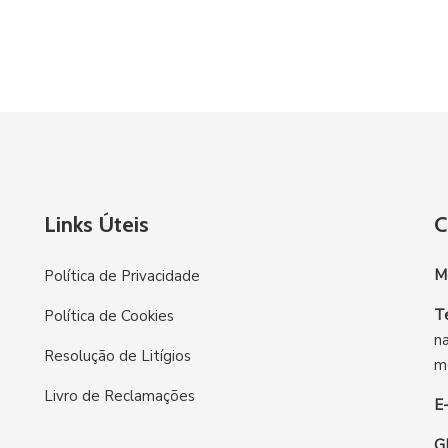
Links Úteis
C
M
Política de Privacidade
T
Política de Cookies
n
Resolução de Litígios
m
Livro de Reclamações
E
G