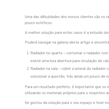
Uma das dificuldades dos nossos clientes são os 
pouco estéticos.
A melhor solução para estes casos é a inclusão do
Poderá navegar na galeria deste artigo e encontra
Radiador no quarto – contornar o radiador com 
existe uma boa abertura para circulação de calo
Radiador na sala – cobrir a lateral do radiador 
solucionar a questão, trás ainda um pouco de n
Para um resultado perfeito, é importante que os 
utilizando os materiais próprios para o respetivo 
Se gostou da solução para o seu espaço e tiver m