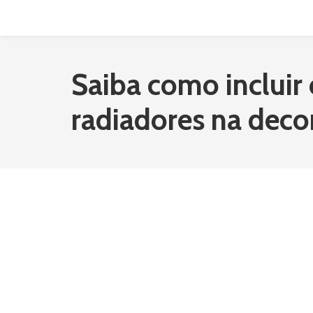
Skip
to
content
Saiba como incluir 
radiadores na deco