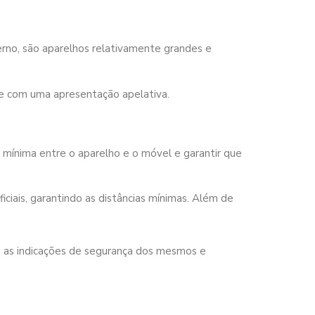
erno, são aparelhos relativamente grandes e
r e com uma apresentação apelativa.
 mínima entre o aparelho e o móvel e garantir que
ficiais, garantindo as distâncias mínimas. Além de
o as indicações de segurança dos mesmos e