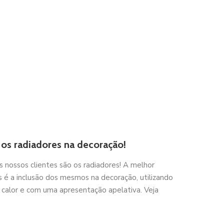
 os radiadores na decoração!
s nossos clientes são os radiadores! A melhor
s é a inclusão dos mesmos na decoração, utilizando
o calor e com uma apresentação apelativa. Veja