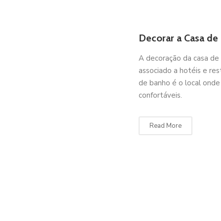
Decorar a Casa de
A decoração da casa de
associado a hotéis e r
de banho é o local ond
confortáveis.
Read More