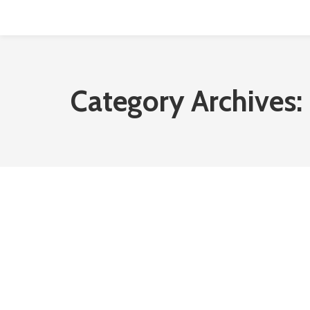
Skip
to
content
Category Archives: 