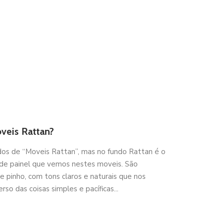
veis Rattan?
 de “Moveis Rattan”, mas no fundo Rattan é o
de painel que vemos nestes moveis. São
 pinho, com tons claros e naturais que nos
so das coisas simples e pacíficas...