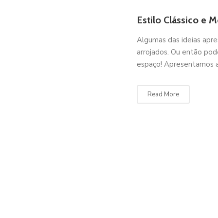
Estilo Clássico e 
Algumas das ideias apr
arrojados. Ou então pod
espaço! Apresentamos a
Read More