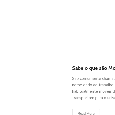
Sabe o que são Mo
São comumente chamados
nome dado ao trabalho 
habitualmente móveis de
transportam para o univer
Read More