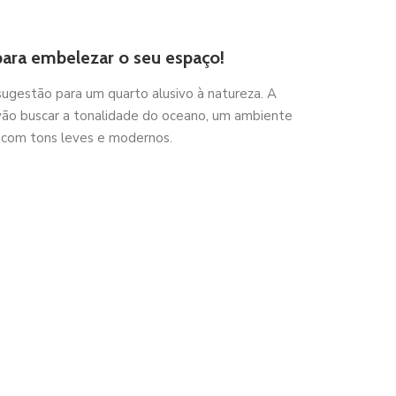
 para embelezar o seu espaço!
sugestão para um quarto alusivo à natureza. A
vão buscar a tonalidade do oceano, um ambiente
 com tons leves e modernos.