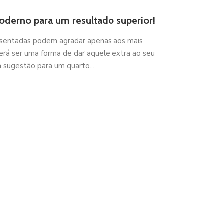
Moderno para um resultado superior!
esentadas podem agradar apenas aos mais
erá ser uma forma de dar aquele extra ao seu
 sugestão para um quarto...