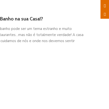
 Banho na sua Casa!?
 banho pode ser um tema estranho e muito
estaurantes…mas não é totalmente verdade! A casa
e cuidamos de nós e onde nos devemos sentir